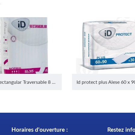
r
ID Rectangular Traversable 8 x 30 cm
Horaires d'ouverture :
Restez inf