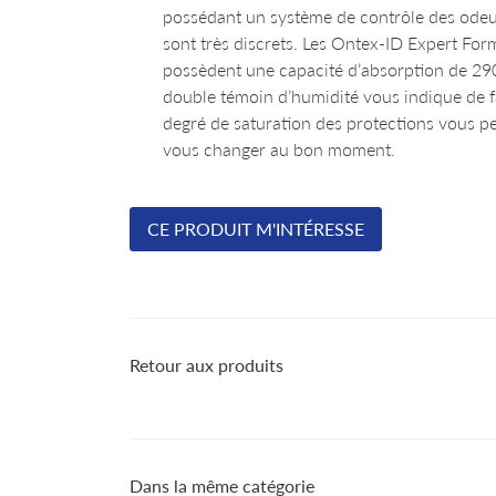
possédant un système de contrôle des odeu
sont très discrets. Les Ontex-ID Expert Fo
possèdent une capacité d’absorption de 29
double témoin d’humidité vous indique de f
degré de saturation des protections vous p
vous changer au bon moment.
CE PRODUIT M'INTÉRESSE
Retour aux produits
Dans la même catégorie