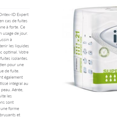
 en utilisant
Ontex-ID Expert
en cas de fuites
ne à forte. Ce
n usage de jour.
ussin à
enir les liquides
c optimal. Votre
fuites isolantes.
tien pour une
ue de fuite.
nt également
tissé intégral au
a peau. Aérée,
ite les
ons sont
t une forme
bruyants et