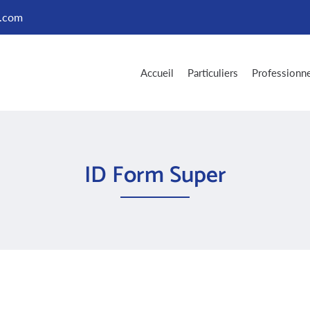
Accueil
Particuliers
Professionne
ID Form Super
es à