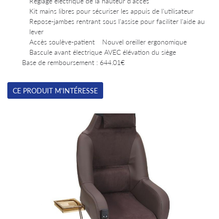
Réglage électrique de la hauteur d'accès
Kit mains libres pour sécuriser les appuis de l'utilisateur
Repose-jambes rentrant sous l'assise pour faciliter l'aide au
lever
Accès soulève-patient
Nouvel oreiller ergonomique
Bascule avant électrique AVEC élévation du siège
Base de remboursement : 644.01€
CE PRODUIT M'INTÉRESSE