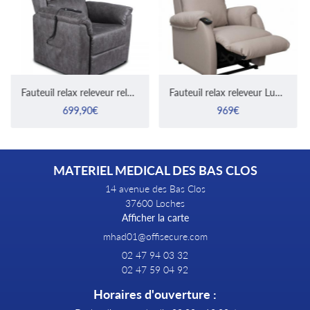
Fauteuil relax releveur relax touch 1 moteur
Fauteuil relax releveur Lux PVC
699,90€
969€
MATERIEL MEDICAL DES BAS CLOS
14 avenue des Bas Clos
37600 Loches
Afficher la carte
02 47 94 03 32
02 47 59 04 92
Horaires d'ouverture :