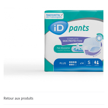
Une questio
Retour aux produits
Accueil