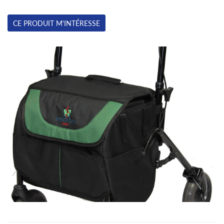
CE PRODUIT M'INTÉRESSE
Une questio