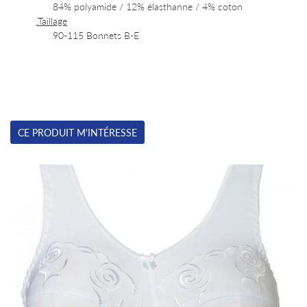
84% polyamide / 12% élasthanne / 4% coton
.Taillage
90-115 Bonnets B-E
CE PRODUIT M'INTÉRESSE