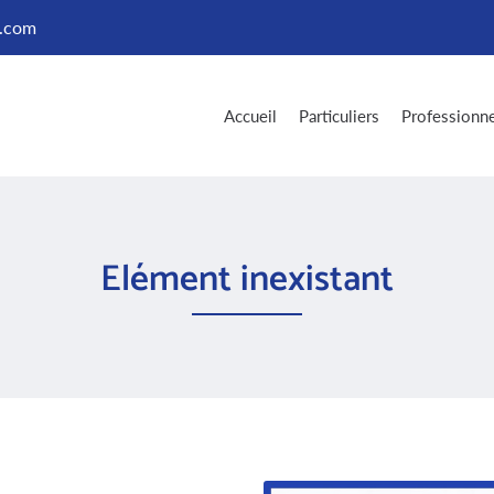
Accueil
Particuliers
Professionne
Elément inexistant
es à