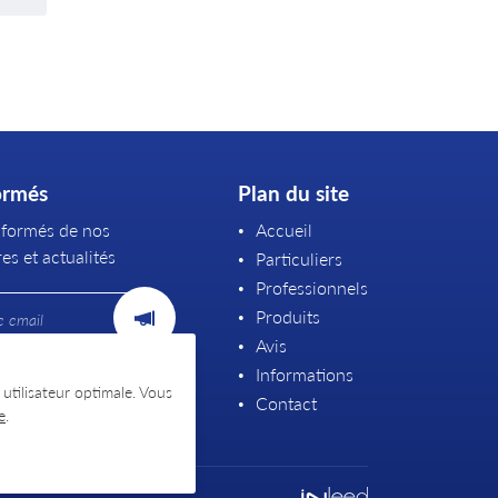
ormés
Plan du site
nformés de nos
Accueil
es et actualités
Particuliers
Professionnels
Produits
Avis
Informations
 utilisateur optimale. Vous
Contact
e
.