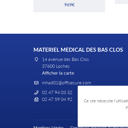
969€
MATERIEL MEDICAL DES BAS CLOS
14 avenue des Bas Clos
37600 Loches
Afficher la carte
02 47 94 03 32
02 47 59 04 92
Ce site nécessite l'utilis
p
Mentions Légales
Conditions générales d'utilisatio