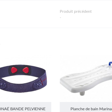
Produit précédent
-
r
NAË BANDE PELVIENNE
Planche de bain Marina