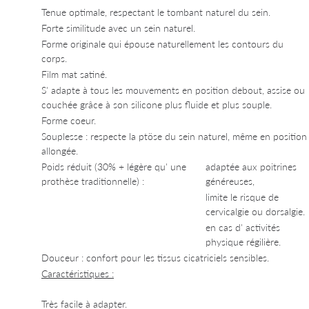
Tenue optimale, respectant le tombant naturel du sein.
Forte similitude avec un sein naturel.
Forme originale qui épouse naturellement les contours du
corps.
Film mat satiné.
S' adapte à tous les mouvements en position debout, assise ou
couchée grâce à son silicone plus fluide et plus souple.
Forme coeur.
Souplesse : respecte la ptöse du sein naturel, même en position
allongée.
Poids réduit (30% + légère qu' une
adaptée aux poitrines
prothèse traditionnelle) :
généreuses,
limite le risque de
cervicalgie ou dorsalgie.
en cas d' activités
physique régilière.
Douceur : confort pour les tissus cicatriciels sensibles.
Caractéristiques :
Très facile à adapter.