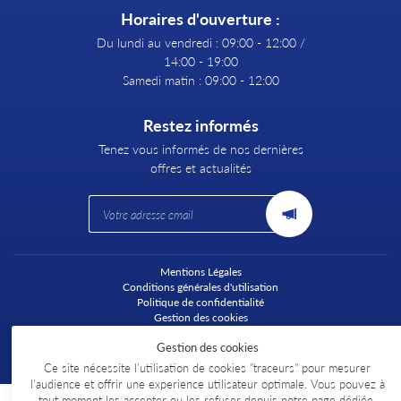
Horaires d'ouverture :
Du lundi au vendredi : 09:00 - 12:00 /
14:00 - 19:00
Samedi matin : 09:00 - 12:00
Restez informés
Tenez vous informés de nos dernières
offres et actualités
Mentions Légales
Conditions générales d'utilisation
Politique de confidentialité
Gestion des cookies
Sitemap
Gestion des cookies
Ce site nécessite l'utilisation de cookies "traceurs" pour mesurer
l'audience et offrir une experience utilisateur optimale. Vous pouvez à
tout moment les accepter ou les refuser depuis
notre page dédiée
.