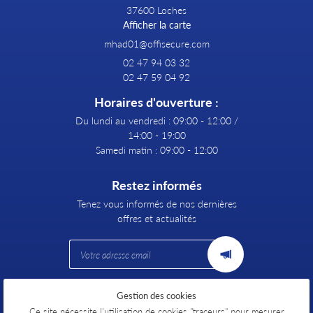
37600 Loches
Afficher la carte
02 47 94 03 32
02 47 59 04 92
Horaires d'ouverture :
Du lundi au vendredi : 09:00 - 12:00 /
14:00 - 19:00
Samedi matin : 09:00 - 12:00
Restez informés
Tenez vous informés de nos dernières
offres et actualités
Gestion des cookies
Mentions Légales
Conditions générales d'utilisation
Ce site nécessite l'utilisation de cookies "traceurs" pour mesurer